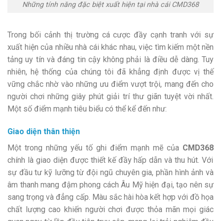
Những tính năng đặc biệt xuất hiện tại nhà cái CMD368
Trong bối cảnh thị trường cá cược đầy cạnh tranh với sự
xuất hiện của nhiều nhà cái khác nhau, việc tìm kiếm một nền
tảng uy tín và đáng tin cậy không phải là điều dễ dàng. Tuy
nhiên, hệ thống của chúng tôi đã khẳng định được vị thế
vững chắc nhờ vào những ưu điểm vượt trội, mang đến cho
người chơi những giây phút giải trí thư giãn tuyệt vời nhất.
Một số điểm mạnh tiêu biểu có thể kể đến như:
Giao diện thân thiện
Một trong những yếu tố ghi điểm mạnh mẽ của
CMD368
chính là giao diện được thiết kế đầy hấp dẫn và thu hút. Với
sự đầu tư kỹ lưỡng từ đội ngũ chuyên gia, phần hình ảnh và
âm thanh mang đậm phong cách Âu Mỹ hiện đại, tạo nên sự
sang trọng và đẳng cấp. Màu sắc hài hòa kết hợp với đồ họa
chất lượng cao khiến người chơi được thỏa mãn mọi giác