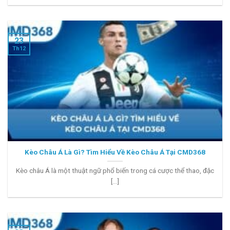
23
Th12
Kèo Châu Á Là Gì? Tìm Hiểu Về Kèo Châu Á Tại CMD368
Kèo châu Á là một thuật ngữ phổ biến trong cá cược thể thao, đặc
[...]