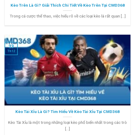
Kèo Trên Là Gì? Giải Thích Chi Tiết Về Kèo Trên Tại CMD368
Trong cá cược thể thao, việc hiểu rõ về các loại kèo là rất quan [...]
23
Th12
Kèo Tài Xỉu Là Gì? Tìm Hiểu Về Kèo Tài Xỉu Tại CMD368
Kèo Tài Xỉu là một trong những loại kèo phổ biến nhất trong các trò
[...]