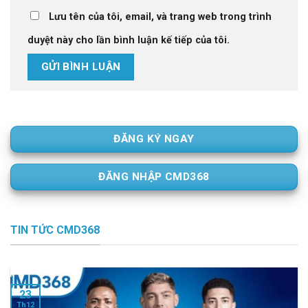
Lưu tên của tôi, email, và trang web trong trình
duyệt này cho lần bình luận kế tiếp của tôi.
ĐĂNG KÝ NGAY
ĐĂNG NHẬP CMD368
TIN TỨC CMD368
23
Th12