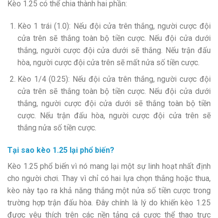
Kèo 1.25 có thể chia thành hai phần:
Kèo 1 trái (1.0): Nếu đội cửa trên thắng, người cược đội
cửa trên sẽ thắng toàn bộ tiền cược. Nếu đội cửa dưới
thắng, người cược đội cửa dưới sẽ thắng. Nếu trận đấu
hòa, người cược đội cửa trên sẽ mất nửa số tiền cược.
Kèo 1/4 (0.25): Nếu đội cửa trên thắng, người cược đội
cửa trên sẽ thắng toàn bộ tiền cược. Nếu đội cửa dưới
thắng, người cược đội cửa dưới sẽ thắng toàn bộ tiền
cược. Nếu trận đấu hòa, người cược đội cửa trên sẽ
thắng nửa số tiền cược.
Tại sao kèo 1.25 lại phổ biến?
Kèo 1.25 phổ biến vì nó mang lại một sự linh hoạt nhất định
cho người chơi. Thay vì chỉ có hai lựa chọn thắng hoặc thua,
kèo này tạo ra khả năng thắng một nửa số tiền cược trong
trường hợp trận đấu hòa. Đây chính là lý do khiến kèo 1.25
được yêu thích trên các nền tảng cá cược thể thao trực