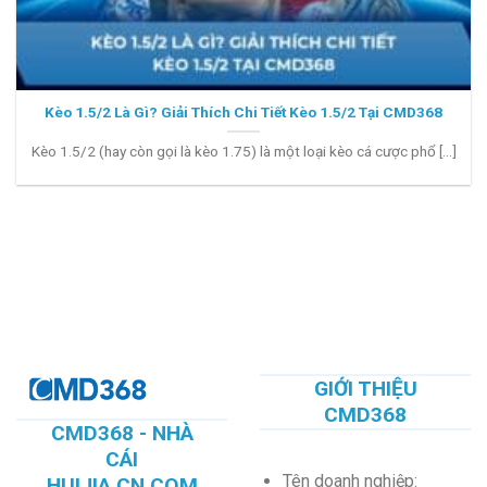
Kèo 1.5/2 Là Gì? Giải Thích Chi Tiết Kèo 1.5/2 Tại CMD368
Kèo 1.5/2 (hay còn gọi là kèo 1.75) là một loại kèo cá cược phổ [...]
GIỚI THIỆU
CMD368
CMD368 - NHÀ
CÁI
Tên doanh nghiệp:
HUIJIA.CN.COM