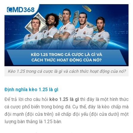
Kèo 1.25 trong cá cược là gì và cách thức hoạt động của nó?
Định nghĩa kèo 1.25 là gì
Để trả lời cho câu hỏi
kèo 1.25 là gì
thì đây là một hình thức
cá cược phổ biến trong bóng đá. Cụ thể, đây là kèo chấp mà
đội mạnh (đội cửa trên) sẽ chấp đội yếu (đội cửa dưới) một
lượng bàn thắng là 1.25 bàn.