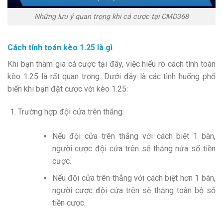
Những lưu ý quan trọng khi cá cược tại CMD368
Cách tính toán kèo 1.25 là gì
Khi bạn tham gia cá cược tại đây, việc hiểu rõ cách tính toán
kèo 1.25 là rất quan trọng. Dưới đây là các tình huống phổ
biến khi bạn đặt cược với kèo 1.25:
Trường hợp đội cửa trên thắng:
Nếu đội cửa trên thắng với cách biệt 1 bàn,
người cược đội cửa trên sẽ thắng nửa số tiền
cược.
Nếu đội cửa trên thắng với cách biệt hơn 1 bàn,
người cược đội cửa trên sẽ thắng toàn bộ số
tiền cược.