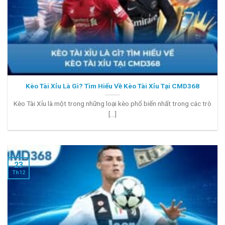
Kèo Tài Xỉu Là Gì? Tìm Hiểu Về Kèo Tài Xỉu Tại CMD368
Kèo Tài Xỉu là một trong những loại kèo phổ biến nhất trong các trò
[...]
23
Th12