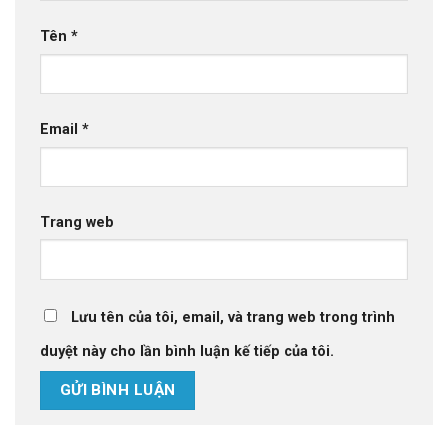
Tên
*
Email
*
Trang web
Lưu tên của tôi, email, và trang web trong trình
duyệt này cho lần bình luận kế tiếp của tôi.