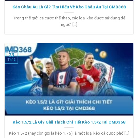
Kèo Châu Âu Là Gì? Tìm Hiểu Về Kèo Châu Âu Tại CMD368
Trong thế giới cá cược thể thao, các loại kèo được sử dụng để
người [...]
23
Th12
Kèo 1.5/2 Là Gì? Giải Thích Chi Tiết Kèo 1.5/2 Tại CMD368
Kèo 1.5/2 (hay còn gọi là kèo 1.75) là một loại kèo cá cược phổ [...]