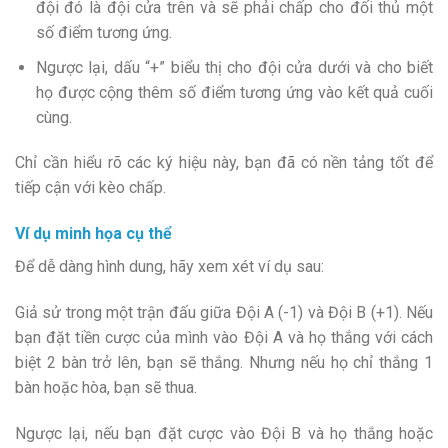
đội đó là đội cửa trên và sẽ phải chấp cho đối thủ một
số điểm tương ứng.
Ngược lại, dấu “+” biểu thị cho đội cửa dưới và cho biết
họ được cộng thêm số điểm tương ứng vào kết quả cuối
cùng.
Chỉ cần hiểu rõ các ký hiệu này, bạn đã có nền tảng tốt để
tiếp cận với kèo chấp.
Ví dụ minh họa cụ thể
Để dễ dàng hình dung, hãy xem xét ví dụ sau:
Giả sử trong một trận đấu giữa Đội A (-1) và Đội B (+1). Nếu
bạn đặt tiền cược của mình vào Đội A và họ thắng với cách
biệt 2 bàn trở lên, bạn sẽ thắng. Nhưng nếu họ chỉ thắng 1
bàn hoặc hòa, bạn sẽ thua.
Ngược lại, nếu bạn đặt cược vào Đội B và họ thắng hoặc