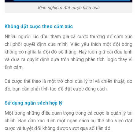
Kinh nghiệm đặt cược hiệu quả
Không đặt cược theo cảm xúc
Nhiều người lúc đầu tham gia cá cược thường để cảm xúc
chi phối quyết định của mình. Việc yêu thích một đội bóng
không có nghĩa là đội đó sẽ thắng. Hãy luôn giữ cái đầu lạnh
và đưa ra quyết định dựa trên những phân tích logic thay vì
tình cảm.
Cá cược thể thao là một trò chơi của lý trí và chiến thuật, do
đó, bạn cần phải tỉnh táo để đặt cược đúng cách.
Sử dụng ngân sách hợp lý
Một trong những điều quan trọng trong cá cược là quản lý tài
chính. Bạn cần xác định một ngân sách cụ thể cho việc đặt
cược và tuyệt đối không được vượt qua số tiền đó.