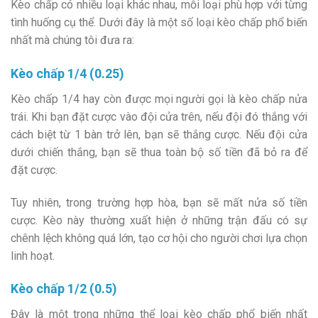
Kèo chấp có nhiều loại khác nhau, mỗi loại phù hợp với từng
tình huống cụ thể. Dưới đây là một số loại kèo chấp phổ biến
nhất mà chúng tôi đưa ra:
Kèo chấp 1/4 (0.25)
Kèo chấp 1/4 hay còn được mọi người gọi là kèo chấp nửa
trái. Khi bạn đặt cược vào đội cửa trên, nếu đội đó thắng với
cách biệt từ 1 bàn trở lên, bạn sẽ thắng cược. Nếu đội cửa
dưới chiến thắng, bạn sẽ thua toàn bộ số tiền đã bỏ ra để
đặt cược.
Tuy nhiên, trong trường hợp hòa, bạn sẽ mất nửa số tiền
cược. Kèo này thường xuất hiện ở những trận đấu có sự
chênh lệch không quá lớn, tạo cơ hội cho người chơi lựa chọn
linh hoạt.
Kèo chấp 1/2 (0.5)
Đây là một trong những thể loại kèo chấp phổ biến nhất