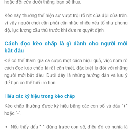
hoặc đội cửa dưới thắng, bạn sẽ thua.
Kèo này thường thể hiện sự vượt trội rõ rệt của đội cửa trên,
vì vậy người chơi cần phải cân nhắc nhiều yếu tố như phong
độ, lực lượng cầu thủ trước khi đưa ra quyết định.
Cách đọc kèo chấp là gì dành cho người mới
bắt đầu
Để có thể tham gia cá cược một cách hiệu quả, việc nắm rõ
cách đọc kèo chấp là rất cần thiết, đặc biệt là đối với những
người mới bắt đầu. Dưới đây là những hướng dẫn và lưu ý
để bạn có thể hiểu rõ hơn.
Hiểu các ký hiệu trong kèo chấp
Kèo chấp thường được ký hiệu bằng các con số và dấu “+”
hoặc “-“.
Nếu thấy dấu “-” đứng trước con số, điều đó có nghĩa là