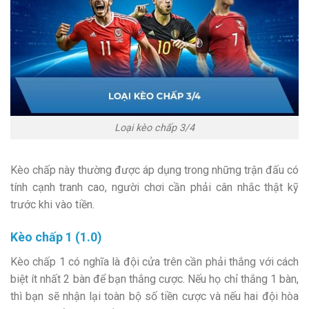
Loại kèo chấp 3/4
Kèo chấp này thường được áp dụng trong những trận đấu có
tính cạnh tranh cao, người chơi cần phải cân nhắc thật kỹ
trước khi vào tiền.
Kèo chấp 1 (1.0)
Kèo chấp 1 có nghĩa là đội cửa trên cần phải thắng với cách
biệt ít nhất 2 bàn để bạn thắng cược. Nếu họ chỉ thắng 1 bàn,
thì bạn sẽ nhận lại toàn bộ số tiền cược và nếu hai đội hòa