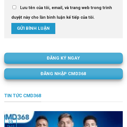
Lưu tên của tôi, email, và trang web trong trình
duyệt này cho lần bình luận kế tiếp của tôi.
ĐĂNG KÝ NGAY
ĐĂNG NHẬP CMD368
TIN TỨC CMD368
23
Th12