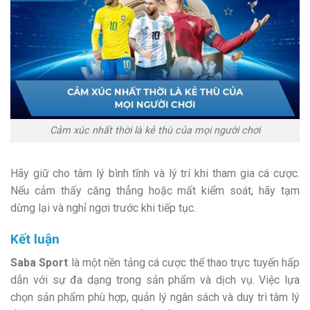
Cảm xúc nhất thời là kẻ thù của mọi người chơi
Hãy giữ cho tâm lý bình tĩnh và lý trí khi tham gia cá cược.
Nếu cảm thấy căng thẳng hoặc mất kiểm soát, hãy tạm
dừng lại và nghỉ ngơi trước khi tiếp tục.
Kết luận
Saba Sport
là một nền tảng cá cược thể thao trực tuyến hấp
dẫn với sự đa dạng trong sản phẩm và dịch vụ. Việc lựa
chọn sản phẩm phù hợp, quản lý ngân sách và duy trì tâm lý