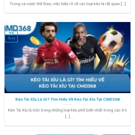
Trong cá cược thể thao, việc hiểu rõ về các loại kèo là rất quan [...]
23
Th12
Kèo Tài Xỉu Là Gì? Tìm Hiểu Về Kèo Tài Xỉu Tại CMD368
Kèo Tài Xỉu là một trong những loại kèo phổ biến nhất trong các trò
[...]